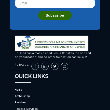
For God has already placed Jesus Christ as the one and
only foundation, and no other foundation can be laid!
Follow us:
QUICK LINKS
Home
Archbishop
Parishes
Pastoral Services