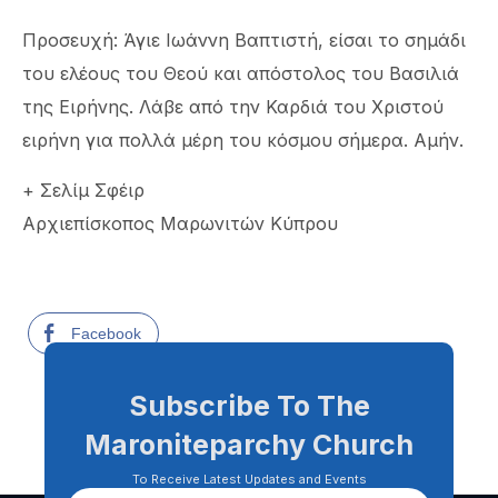
Προσευχή: Άγιε Ιωάννη Βαπτιστή, είσαι το σημάδι
του ελέους του Θεού και απόστολος του Βασιλιά
της Ειρήνης. Λάβε από την Καρδιά του Χριστού
ειρήνη για πολλά μέρη του κόσμου σήμερα. Αμήν.
+ Σελίμ Σφέιρ
Αρχιεπίσκοπος Μαρωνιτών Κύπρου
Facebook
Subscribe To The
Maroniteparchy Church
To Receive Latest Updates and Events