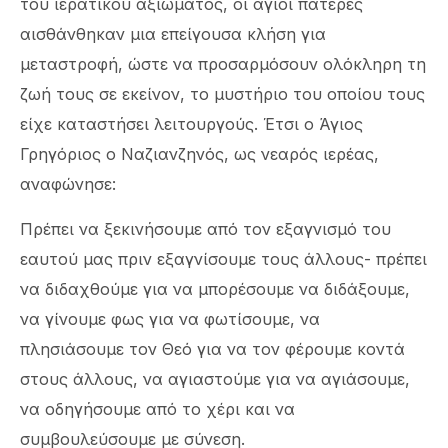
του ιερατικού αξιώματος, οι άγιοι πατέρες
αισθάνθηκαν μια επείγουσα κλήση για
μεταστροφή, ώστε να προσαρμόσουν ολόκληρη τη
ζωή τους σε εκείνον, το μυστήριο του οποίου τους
είχε καταστήσει λειτουργούς. Έτσι ο Άγιος
Γρηγόριος ο Ναζιανζηνός, ως νεαρός ιερέας,
αναφώνησε:
Πρέπει να ξεκινήσουμε από τον εξαγνισμό του
εαυτού μας πριν εξαγνίσουμε τους άλλους- πρέπει
να διδαχθούμε για να μπορέσουμε να διδάξουμε,
να γίνουμε φως για να φωτίσουμε, να
πλησιάσουμε τον Θεό για να τον φέρουμε κοντά
στους άλλους, να αγιαστούμε για να αγιάσουμε,
να οδηγήσουμε από το χέρι και να
συμβουλεύσουμε με σύνεση.