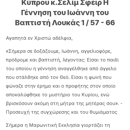
Κύπρου κ.Σελίμ Σφέιρ Η
Γέννηση του Ιωάννη του
Βαπτιστή Λουκάς 1 / 57 - 66
Αγαπητά εν Χριστώ αδέλφια,
«Σήμερα σε δοξάζουμε, Ιωάννη, αγγελιοφόρε,
πρόδρομε και βαπτιστή, λέγοντας: Είσαι το παιδί
του οποίου η γέννηση αναγγέλθηκε από άγγελο
που στάλθηκε από τον Θεό. Είσαι η φωνή που
φώναζε στην έρημο και ο προφήτης στον οποίο
αποκαλύφθηκε το μυστήριο του Κυρίου, ενώ
βρισκόσουν ακόμη στη μήτρα της μητέρας σου». -
Προσευχή της συγχώρεσης και του θυμιάματος
Σήμερα η Μαρωνιτική Εκκλησία γιορτάζει τη