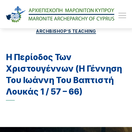
Maroniteparchy
Categories
ARCHBISHOP’S TEACHING
Η Περίοδος Των
Χριστουγέννων (Η Γέννηση
Του Ιωάννη Του Βαπτιστή
Λουκάς 1 / 57 – 66)