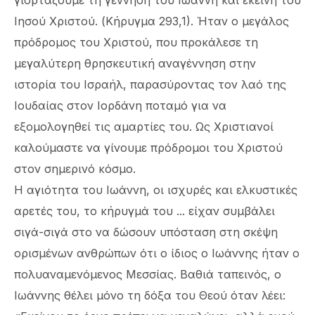
γιορτάζουμε τη γέννηση του Ιωάννη και εκείνη του
Ιησού Χριστού. (Κήρυγμα 293,1). Ήταν ο μεγάλος
πρόδρομος του Χριστού, που προκάλεσε τη
μεγαλύτερη θρησκευτική αναγέννηση στην
ιστορία του Ισραήλ, παρασύροντας τον λαό της
Ιουδαίας στον Ιορδάνη ποταμό για να
εξομολογηθεί τις αμαρτίες του. Ως Χριστιανοί
καλούμαστε να γίνουμε πρόδρομοι του Χριστού
στον σημερινό κόσμο.
Η αγιότητα του Ιωάννη, οι ισχυρές και ελκυστικές
αρετές του, το κήρυγμά του ... είχαν συμβάλει
σιγά-σιγά στο να δώσουν υπόσταση στη σκέψη
ορισμένων ανθρώπων ότι ο ίδιος ο Ιωάννης ήταν ο
πολυαναμενόμενος Μεσσίας. Βαθιά ταπεινός, ο
Ιωάννης θέλει μόνο τη δόξα του Θεού όταν λέει: