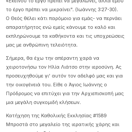
«Εκείνου το έργο πρέπει να μεγαλώνει, αλλά εμού
το έργο πρέπει να μικραίνει". (Ιωάννης 3:27-30).
Ο Θεός θέλει κάτι παρόμοιο για εμάς- να περνάει
απαρατήρητος ενώ εμείς κάνουμε το καλό και
εκπληρώνουμε τα καθήκοντα και τις υποχρεώσεις
μας με ανθρώπινη τελειότητα.
Σήμερα, θα έχω την απέραντη χαρά να
χειροτονήσω τον Ηλία Λιάτσο στην ιεροσύνη. Ας
προσευχηθούμε γι' αυτόν τον αδελφό μας και για
την οικογένειά του. Είθε ο Άγιος Ιωάννης ο
Πρόδρομος να επιτύχει για την Αρχιεπισκοπή μας
μια μεγάλη συγκομιδή κλήσεων.
Κατήχηση της Καθολικής Εκκλησίας #1589
Μπροστά στο μεγαλείο της ιερατικής χάρης και