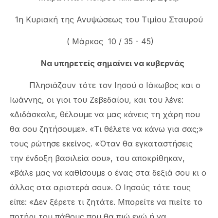
1η Κυριακή της Ανυψώσεως του Τιμίου Σταυρού
( Μάρκος 10 / 35 - 45)
Να υπηρετείς σημαίνει να κυβερνάς
Πλησιάζουν τότε τον Ιησού ο Ιάκωβος και ο
Ιωάννης, οι γιοι του Ζεβεδαίου, και του λένε:
«Διδάσκαλε, θέλουμε να μας κάνεις τη χάρη που
θα σου ζητήσουμε». «Τι θέλετε να κάνω για σας;»
τους ρώτησε εκείνος. «Όταν θα εγκαταστήσεις
την ένδοξη βασιλεία σου», του αποκρίθηκαν,
«βάλε μας να καθίσουμε ο ένας στα δεξιά σου κι ο
άλλος στα αριστερά σου». Ο Ιησούς τότε τους
είπε: «Δεν ξέρετε τι ζητάτε. Μπορείτε να πιείτε το
ποτήρι του πάθους που θα πιώ εγώ ή να