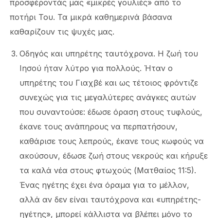
προσφέροντάς μας «μικρές γουλιές» από το
ποτήρι Του. Τα μικρά καθημερινά βάσανα
καθαρίζουν τις ψυχές μας.
Οδηγός και υπηρέτης ταυτόχρονα. Η ζωή του
Ιησού ήταν λύτρο για πολλούς. Ήταν ο
υπηρέτης του Γιαχβέ και ως τέτοιος φρόντιζε
συνεχώς για τις μεγαλύτερες ανάγκες αυτών
που συναντούσε: έδωσε όραση στους τυφλούς,
έκανε τους ανάπηρους να περπατήσουν,
καθάρισε τους λεπρούς, έκανε τους κωφούς να
ακούσουν, έδωσε ζωή στους νεκρούς και κήρυξε
τα καλά νέα στους φτωχούς (Ματθαίος 11:5).
Ένας ηγέτης έχει ένα όραμα για το μέλλον,
αλλά αν δεν είναι ταυτόχρονα και «υπηρέτης-
ηγέτης», μπορεί κάλλιστα να βλέπει μόνο το