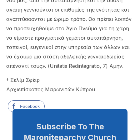
νου μας, από την αυταπάρνηση και την άδολη
αγάπη γεννιούνται οι επιθυμίες της ενότητας και
αναπτύσσονται με ώριμο τρόπο. Θα πρέπει λοιπόν
να προσευχηθούμε στο Άγιο Πνεύμα για τη χάρη
να είμαστε πραγματικά γεμάτοι αυταπάρνηση,
ταπεινοί, ευγενικοί στην υπηρεσία των άλλων και
να έχουμε μια στάση αδελφικής γενναιοδωρίας
απέναντί τους». (Unitatis Redintegratio, 7) Αμήν.
† Σελίμ Σφέιρ
Αρχιεπίσκοπος Μαρωνιτών Κύπρου
Facebook
Subscribe To The
Maroniteparchy Church