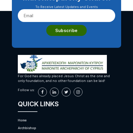
To Receive Latest Updates and Events
For God has already placed Jesus Christ as the one and
only foundation, and no other foundation can be laid!
Follow us:
QUICK LINKS
Home
Archbishop