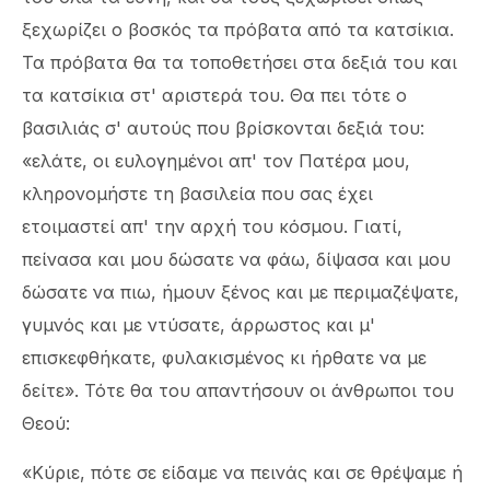
ξεχωρίζει ο βοσκός τα πρόβατα από τα κατσίκια.
Τα πρόβατα θα τα τοποθετήσει στα δεξιά του και
τα κατσίκια στ' αριστερά του. Θα πει τότε ο
βασιλιάς σ' αυτούς που βρίσκονται δεξιά του:
«ελάτε, οι ευλογημένοι απ' τον Πατέρα μου,
κληρονομήστε τη βασιλεία που σας έχει
ετοιμαστεί απ' την αρχή του κόσμου. Γιατί,
πείνασα και μου δώσατε να φάω, δίψασα και μου
δώσατε να πιω, ήμουν ξένος και με περιμαζέψατε,
γυμνός και με ντύσατε, άρρωστος και μ'
επισκεφθήκατε, φυλακισμένος κι ήρθατε να με
δείτε». Τότε θα του απαντήσουν οι άνθρωποι του
Θεού:
«Κύριε, πότε σε είδαμε να πεινάς και σε θρέψαμε ή