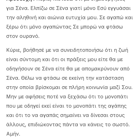
για Σένα. Ελπίζω σε Σένα γιατί μόνο Εσύ εγγυάσαι
την αληθινή και αιώνια ευτυχία μου. Σε αγαπώ και
ξέρω ότι μόνο αγαπώντας Σε μπορώ να φτάσω
στον ουρανό.
Κύριε, βοήθησέ με να συνειδητοποιήσω ότι η ζωή
είναι σύντομη και ότι οι πράξεις μου είτε θα με
οδηγήσουν σε Σένα είτε θα με απομακρύνουν από
Σένα. Θέλω να φτάσω σε εκείνη την κατάσταση
στην οποία βρίσκομαι σε πλήρη κοινωνία μαζί Σου.
Μην με αφήσεις ποτέ να ξεχάσω ότι το μονοπάτι
που με οδηγεί εκεί είναι το μονοπάτι της αγάπης
και ότι το να αγαπάς σημαίνει να δίνεσαι στους
άλλους, επιδιώκοντας πάντα να κάνεις το σωστό.
Αμήν.