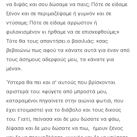
να διψάς και σου δώσαμε να πιεις; Πότε σε είδαμε
ξένον και σε περιμαζέψαμε ή γυμνόν και σε
ντύσαμε; Πότε σε είδαμε άρρωστον ή
φυλακισμένον κι ήρθαμε να σε επισκεφθούμε;»
Τότε θα τους απαντήσει ο βασιλιάς: «σας
βεβαιώνω πως αφού τα κάνατε αυτά για έναν από
τους άσημους αδερφούς μου, τα κάνατε για
μένα».
Ύστερα θα πει και σ' αυτούς που βρίσκονται
αριστερά του: «φύγετε από μπροστά μου,
καταραμένοι πηγαίνετε στην αιώνια φωτιά, που
έχει ετοιμαστεί για το διάβολο και τους δικούς
του. Γιατί, πείνασα και δε μου δώσατε να φάω,
δίψασα και δε μου δώσατε να πιω, ήμουν ξένος