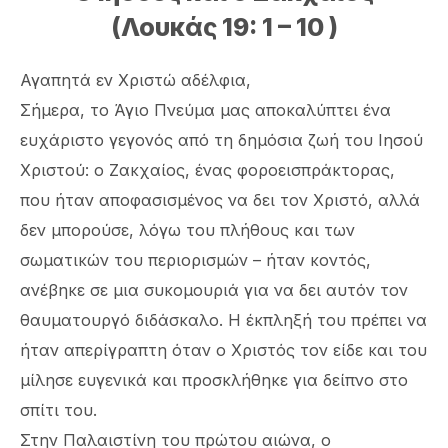
(Λουκάς 19: 1 – 10 )
Αγαπητά εν Χριστώ αδέλφια,
Σήμερα, το Άγιο Πνεύμα μας αποκαλύπτει ένα
ευχάριστο γεγονός από τη δημόσια ζωή του Ιησού
Χριστού: ο Ζακχαίος, ένας φοροεισπράκτορας,
που ήταν αποφασισμένος να δει τον Χριστό, αλλά
δεν μπορούσε, λόγω του πλήθους και των
σωματικών του περιορισμών – ήταν κοντός,
ανέβηκε σε μια συκομουριά για να δει αυτόν τον
θαυματουργό διδάσκαλο. Η έκπληξή του πρέπει να
ήταν απερίγραπτη όταν ο Χριστός τον είδε και του
μίλησε ευγενικά και προσκλήθηκε για δείπνο στο
σπίτι του.
Στην Παλαιστίνη του πρώτου αιώνα, ο