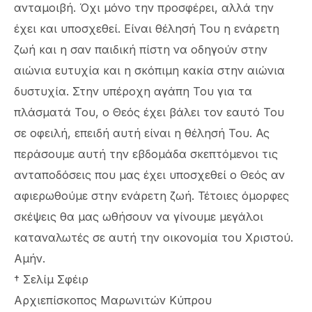
ανταμοιβή. Όχι μόνο την προσφέρει, αλλά την
έχει και υποσχεθεί. Είναι θέλησή Του η ενάρετη
ζωή και η σαν παιδική πίστη να οδηγούν στην
αιώνια ευτυχία και η σκόπιμη κακία στην αιώνια
δυστυχία. Στην υπέροχη αγάπη Του για τα
πλάσματά Του, ο Θεός έχει βάλει τον εαυτό Του
σε οφειλή, επειδή αυτή είναι η θέλησή Του. Ας
περάσουμε αυτή την εβδομάδα σκεπτόμενοι τις
ανταποδόσεις που μας έχει υποσχεθεί ο Θεός αν
αφιερωθούμε στην ενάρετη ζωή. Τέτοιες όμορφες
σκέψεις θα μας ωθήσουν να γίνουμε μεγάλοι
καταναλωτές σε αυτή την οικονομία του Χριστού.
Αμήν.
† Σελίμ Σφέιρ
Αρχιεπίσκοπος Μαρωνιτών Κύπρου