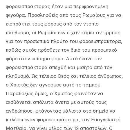
φοροεισπράκτορας ήταν μια περιφρονημένη
φιγούρα. Προσληφθείς από τους Ρωμαίους για να
εισπράττει τους φόρους από τον ντόπιο
πληθυσμό, οι Ρωμαίοι δεν είχαν καμία αντίρρηση
για τον προσωπικό πλούτο του φοροεισπράκτορα,
καθώς αυτός πρόσθετε τον δικό του προσωπικό
φόρο στον επίσημο φόρο. Αυτό έκανε τον
φοροεισπράκτορα απεχθή και μισητό από τον
πληθυσμό. Ως τέλειος Θεός και τέλειος άνθρωπος,
ο Χριστός δεν αγνοούσε αυτό το ταμπού.
Παραδόξως όμως, ο Χριστός φαινόταν να
αισθάνεται απόλυτα άνετα με αυτούς τους
ανθρώπους, φτάνοντας μάλιστα στο σημείο να
καλέσει έναν φοροεισπράκτορα, τον Ευαγγελιστή
Ματθαίο, να γίνει μέλος των 12 αποστόλων. Ο