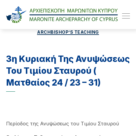
Maroniteparchy
Categories
ARCHBISHOP’S TEACHING
3η Κυριακή Της Ανυψώσεως
Του Τιμίου Σταυρού (
Ματθαίος 24 / 23 – 31)
Περίοδος της Ανυψώσεως του Τιμίου Σταυρού