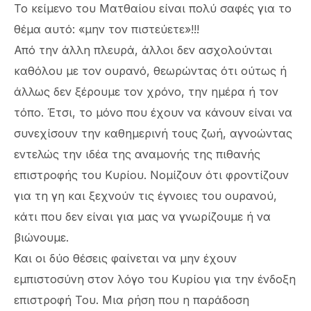
Το κείμενο του Ματθαίου είναι πολύ σαφές για το
θέμα αυτό: «μην τον πιστεύετε»!!!
Από την άλλη πλευρά, άλλοι δεν ασχολούνται
καθόλου με τον ουρανό, θεωρώντας ότι ούτως ή
άλλως δεν ξέρουμε τον χρόνο, την ημέρα ή τον
τόπο. Έτσι, το μόνο που έχουν να κάνουν είναι να
συνεχίσουν την καθημερινή τους ζωή, αγνοώντας
εντελώς την ιδέα της αναμονής της πιθανής
επιστροφής του Κυρίου. Νομίζουν ότι φροντίζουν
για τη γη και ξεχνούν τις έγνοιες του ουρανού,
κάτι που δεν είναι για μας να γνωρίζουμε ή να
βιώνουμε.
Και οι δύο θέσεις φαίνεται να μην έχουν
εμπιστοσύνη στον λόγο του Κυρίου για την ένδοξη
επιστροφή Του. Μια ρήση που η παράδοση