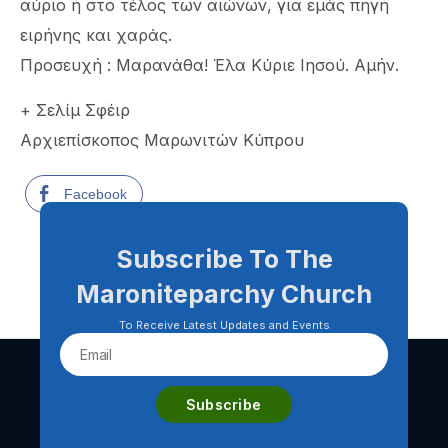
αύριο ή στο τέλος των αιώνων, για εμάς πηγή
ειρήνης και χαράς.
Προσευχή : Μαρανάθα! Έλα Κύριε Ιησού. Αμήν.
+ Σελίμ Σφέιρ
Αρχιεπίσκοπος Μαρωνιτών Κύπρου
Facebook
Subscribe To The
Maroniteparchy Church
To Receive Latest Updates and Events