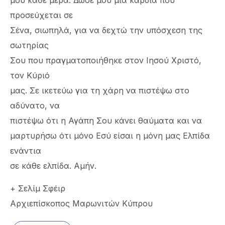
μου κάθε μέρα. Δώσε μου μια καρδιά που
προσεύχεται σε
Σένα, σιωπηλά, για να δεχτώ την υπόσχεση της
σωτηρίας
Σου που πραγματοποιήθηκε στον Ιησού Χριστό,
τον Κύριό
μας. Σε ικετεύω για τη χάρη να πιστέψω στο
αδύνατο, να
πιστέψω ότι η Αγάπη Σου κάνει θαύματα και να
μαρτυρήσω ότι μόνο Εσύ είσαι η μόνη μας Ελπίδα
ενάντια
σε κάθε ελπίδα. Αμήν.
+ Σελίμ Σφέιρ
Αρχιεπίσκοπος Μαρωνιτών Κύπρου