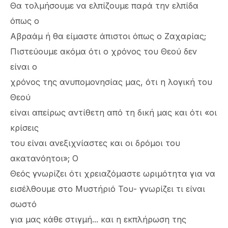
Θα τολμήσουμε να ελπίζουμε παρά την ελπίδα
όπως ο
Αβραάμ ή θα είμαστε άπιστοι όπως ο Ζαχαρίας;
Πιστεύουμε ακόμα ότι ο χρόνος του Θεού δεν
είναι ο
χρόνος της ανυπομονησίας μας, ότι η λογική του
Θεού
είναι απείρως αντίθετη από τη δική μας και ότι «οι
κρίσεις
του είναι ανεξιχνίαστες και οι δρόμοι του
ακατανόητοι»; Ο
Θεός γνωρίζει ότι χρειαζόμαστε ωριμότητα για να
εισέλθουμε στο Μυστήριό Του- γνωρίζει τι είναι
σωστό
για μας κάθε στιγμή... και η εκπλήρωση της