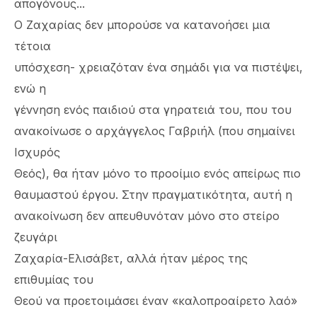
απογόνους...
Ο Ζαχαρίας δεν μπορούσε να κατανοήσει μια
τέτοια
υπόσχεση- χρειαζόταν ένα σημάδι για να πιστέψει,
ενώ η
γέννηση ενός παιδιού στα γηρατειά του, που του
ανακοίνωσε ο αρχάγγελος Γαβριήλ (που σημαίνει
Ισχυρός
Θεός), θα ήταν μόνο το προοίμιο ενός απείρως πιο
θαυμαστού έργου. Στην πραγματικότητα, αυτή η
ανακοίνωση δεν απευθυνόταν μόνο στο στείρο
ζευγάρι
Ζαχαρία-Ελισάβετ, αλλά ήταν μέρος της
επιθυμίας του
Θεού να προετοιμάσει έναν «καλοπροαίρετο λαό»