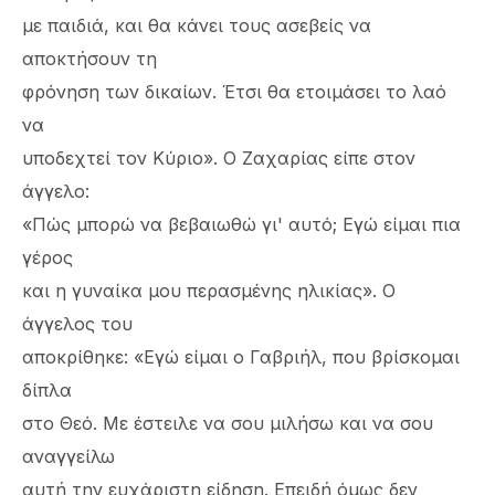
με παιδιά, και θα κάνει τους ασεβείς να
αποκτήσουν τη
φρόνηση των δικαίων. Έτσι θα ετοιμάσει το λαό
να
υποδεχτεί τον Κύριο». Ο Ζαχαρίας είπε στον
άγγελο:
«Πώς μπορώ να βεβαιωθώ γι' αυτό; Εγώ είμαι πια
γέρος
και η γυναίκα μου περασμένης ηλικίας». Ο
άγγελος του
αποκρίθηκε: «Εγώ είμαι ο Γαβριήλ, που βρίσκομαι
δίπλα
στο Θεό. Με έστειλε να σου μιλήσω και να σου
αναγγείλω
αυτή την ευχάριστη είδηση. Επειδή όμως δεν