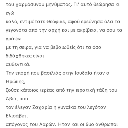
του χαρμόσυνου μηνύματος. Γι' αυτό θεώρησα κι
εγώ
καλό, εντιμότατε Θεόφιλε, αφού ερεύνησα όλα τα
γεγονότα από την αρχή και με ακρίβεια, να σου τα
γράψω
με τη σειρά, για να βεβαιωθείς ότι τα όσα
διδάχθηκες είναι
αυθεντικά.
Την εποχή που βασιλιάς στην Ιουδαία ήταν ο
Ηρώδης,
ζούσε κάποιος ιερέας από την ιερατική τάξη του
Άβιά, που
τον έλεγαν Ζαχαρία η γυναίκα του λεγόταν
Ελισάβετ,
απόγονος του Ααρών. Ήταν και οι δύο άνθρωποι