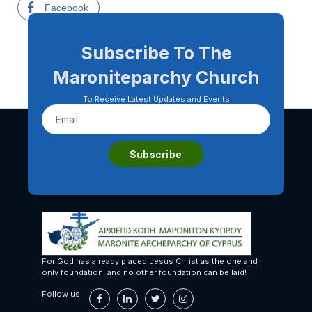
Facebook
Subscribe To The
Maroniteparchy Church
To Receive Latest Updates and Events
For God has already placed Jesus Christ as the one and
only foundation, and no other foundation can be laid!
Follow us: