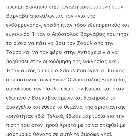
πρώιμη Εκκλησία είχε μεγάλη εμπιστοσύνη στον
Βαρνάβα αποκαλώντας τον «γιο της
ενθάρρυνσης», επειδή ήταν τόσο εξυπηρετικός και
ευγενικός. Ήταν ο Απόστολος Βαρνάβας που πήρε
το ρίσκο να πάει να βρει τον Σαούλ από την
Ταρσό και να τον φέρει στην Αντιόχεια για να
βοηθήσει στην οικοδόμηση της εκκλησίας εκεί.
Ήταν αυτός ο ίδιος ο Σαούλ που έγινε ο Παύλος,
ο απόστολος των εθνών. Ο Απόστολος Βαρνάβας
συνόδευσε τον Παύλο εδώ στην Κύπρο, και ήταν
εδώ που ο Βαρνάβας έμεινε και διακήρυξε το
Ευαγγέλιο και έθεσε τα θεμέλια της χριστιανικής
κοινότητας εδώ. Τελικά, έδωσε μαρτυρία για την
πίστη του στον Ιησού Χριστό με το να στεφθεί με
μαρτυρικό θάνατο σε αυτό το όμορφο νησί.