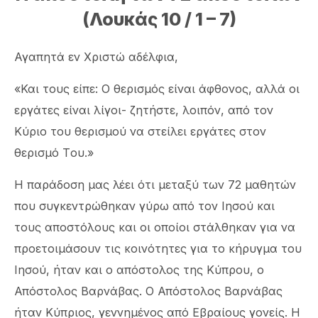
(Λουκάς 10 / 1 – 7)
Αγαπητά εν Χριστώ αδέλφια,
«Και τους είπε: Ο θερισμός είναι άφθονος, αλλά οι
εργάτες είναι λίγοι- ζητήστε, λοιπόν, από τον
Κύριο του θερισμού να στείλει εργάτες στον
θερισμό Tου.»
Η παράδοση μας λέει ότι μεταξύ των 72 μαθητών
που συγκεντρώθηκαν γύρω από τον Ιησού και
τους αποστόλους και οι οποίοι στάλθηκαν για να
προετοιμάσουν τις κοινότητες για το κήρυγμα του
Ιησού, ήταν και ο απόστολος της Κύπρου, ο
Απόστολος Βαρνάβας. Ο Απόστολος Βαρνάβας
ήταν Κύπριος, γεννημένος από Εβραίους γονείς. Η