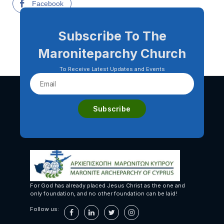
Facebook
Subscribe To The
Maroniteparchy Church
To Receive Latest Updates and Events
For God has already placed Jesus Christ as the one and
only foundation, and no other foundation can be laid!
Follow us: