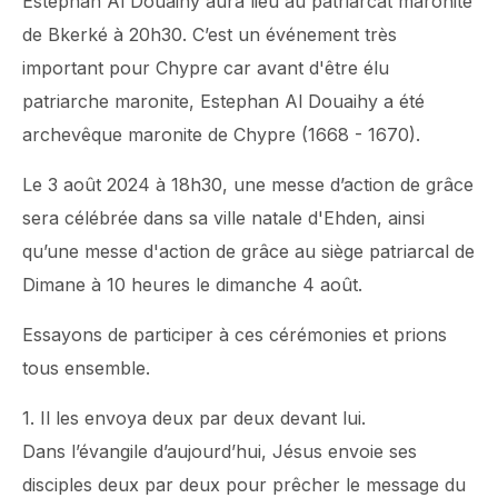
Estephan Al Douaihy aura lieu au patriarcat maronite
de Bkerké à 20h30. C’est un événement très
important pour Chypre car avant d'être élu
patriarche maronite, Estephan Al Douaihy a été
archevêque maronite de Chypre (1668 - 1670).
Le 3 août 2024 à 18h30, une messe d’action de grâce
sera célébrée dans sa ville natale d'Ehden, ainsi
qu’une messe d'action de grâce au siège patriarcal de
Dimane à 10 heures le dimanche 4 août.
Essayons de participer à ces cérémonies et prions
tous ensemble.
1. Il les envoya deux par deux devant lui.
Dans l’évangile d’aujourd’hui, Jésus envoie ses
disciples deux par deux pour prêcher le message du